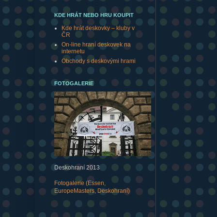
KDE HRÁT NEBO HRU KOUPIT
Kde hrát deskovky – kluby v
ČR
On-line hraní deskovek na
internetu
Obchody s deskovými hrami
FOTOGALERIE
Deskohraní 2013
Fotogalerie (Essen,
EuropeMasters, Deskohraní)