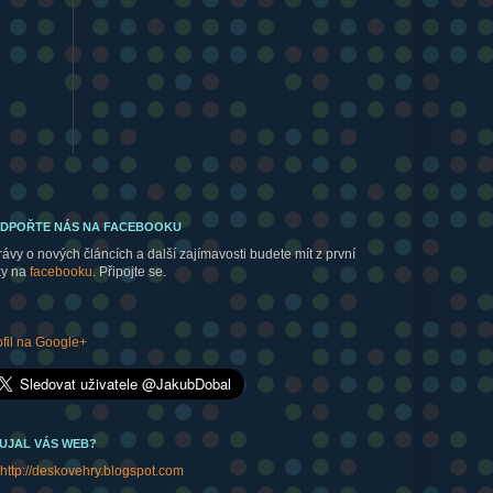
DPOŘTE NÁS NA FACEBOOKU
rávy o nových článcích a další zajímavosti budete mít z první
ky na
facebooku
. Připojte se.
ofil na Google+
UJAL VÁS WEB?