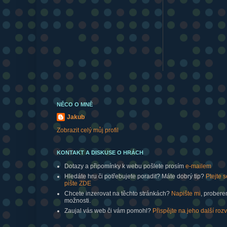
NĚCO O MNĚ
Jakub
Zobrazit celý můj profil
KONTAKT A DISKUSE O HRÁCH
Dotazy a připomínky k webu pošlete prosím
e-mailem
Hledáte hru či potřebujete poradit? Máte dobrý tip?
Ptejte s
pište ZDE
Chcete inzerovat na těchto stránkách?
Napište mi
, prober
možnosti.
Zaujal vás web či vám pomohl?
Přispějte na jeho další rozv